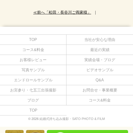
≪前へ「松田・長谷川ご両家様」
｜
TOP
当社が安心な理由
コース&料金
最近の実績
お客様レビュー
実績会場・ブログ
写真サンプル
ビデオサンプル
エンドロールサンプル
Q&A
お宮参り・七五三出張撮影
お問合せ・事業概要
ブログ
コース&料金
TOP
© 2026
結婚式持ち込み撮影・SATO PHOTO & FILM