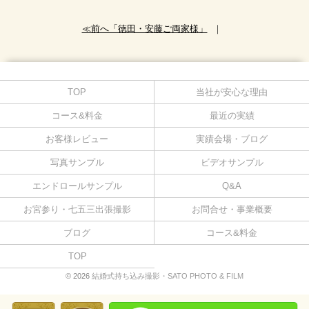
≪前へ「徳田・安藤ご両家様」
｜
TOP
当社が安心な理由
コース&料金
最近の実績
お客様レビュー
実績会場・ブログ
写真サンプル
ビデオサンプル
エンドロールサンプル
Q&A
お宮参り・七五三出張撮影
お問合せ・事業概要
ブログ
コース&料金
TOP
© 2026
結婚式持ち込み撮影・SATO PHOTO & FILM