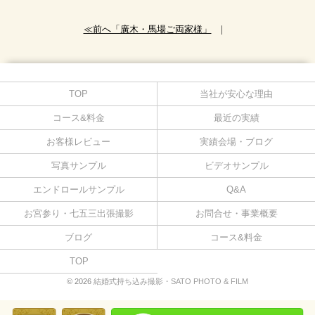
≪前へ「廣木・馬場ご両家様」
｜
TOP
当社が安心な理由
コース&料金
最近の実績
お客様レビュー
実績会場・ブログ
写真サンプル
ビデオサンプル
エンドロールサンプル
Q&A
お宮参り・七五三出張撮影
お問合せ・事業概要
ブログ
コース&料金
TOP
© 2026
結婚式持ち込み撮影・SATO PHOTO & FILM