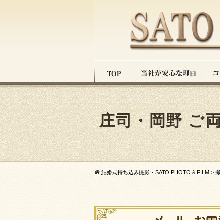
庄司・岡野 ご
結婚式持ち込み撮影・SATO PHOTO & FILM
>