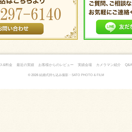
ス&料金
最近の実績
お客様からのレビュー
実績会場
カメラマン紹介
Q&
© 2026
結婚式持ち込み撮影・SATO PHOTO & FILM