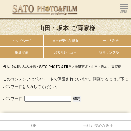
山田・坂本 ご両家様
トップページ
当社が安心な理由
コース＆料金
撮影実績
お客様レビュー
撮影サンプル
結婚式持ち込み撮影・SATO PHOTO & FILM
>
撮影実績
>
山田・坂本 ご両家様
このコンテンツはパスワードで保護されています。閲覧するには以下に
パスワードを入力してください。
パスワード:
TOP
当社が安心な理由