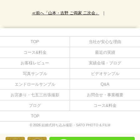
≪前へ「山本・吉野 ご両家 二次会」
｜
TOP
当社が安心な理由
コース&料金
最近の実績
お客様レビュー
実績会場・ブログ
写真サンプル
ビデオサンプル
エンドロールサンプル
Q&A
お宮参り・七五三出張撮影
お問合せ・事業概要
ブログ
コース&料金
TOP
© 2026
結婚式持ち込み撮影・SATO PHOTO & FILM