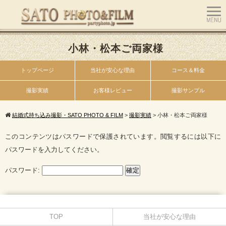
小林・松本ご両家様
トップページ
当社が安心な理由
コース＆料金
撮影実績
お客様レビュー
撮影サンプル
結婚式持ち込み撮影・SATO PHOTO & FILM
>
撮影実績
>
小林・松本ご両家様
このコンテンツはパスワードで保護されています。閲覧するには以下に
パスワードを入力してください。
パスワード:
TOP
当社が安心な理由