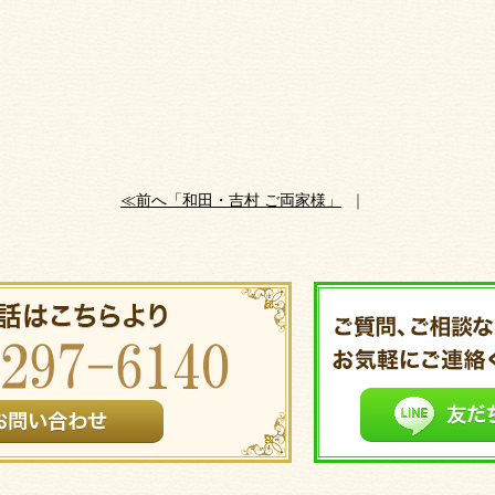
≪前へ「和田・吉村 ご両家様」
｜