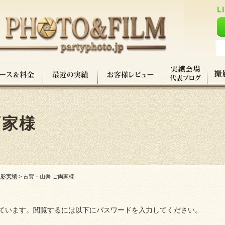
両家様
撮影実績
>
古賀・山縣 ご両家様
ています。閲覧するには以下にパスワードを入力してください。