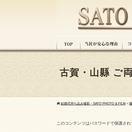
古賀・山縣 ご
結婚式持ち込み撮影・SATO PHOTO & FILM
>
このコンテンツはパスワードで保護され