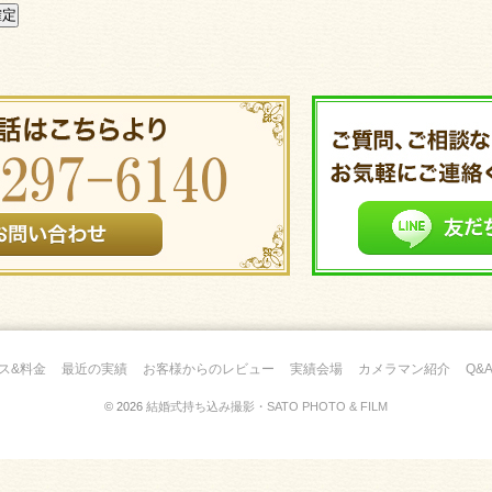
ス&料金
最近の実績
お客様からのレビュー
実績会場
カメラマン紹介
Q&
© 2026
結婚式持ち込み撮影・SATO PHOTO & FILM