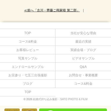
≪前へ「古川・齊藤ご両家様 第二部」
｜
TOP
当社が安心な理由
コース&料金
最近の実績
お客様レビュー
実績会場・ブログ
写真サンプル
ビデオサンプル
エンドロールサンプル
Q&A
お宮参り・七五三出張撮影
お問合せ・事業概要
ブログ
コース&料金
TOP
© 2026
結婚式持ち込み撮影・SATO PHOTO & FILM