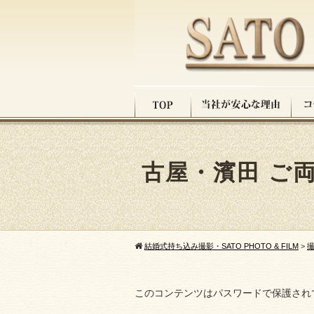
古屋・濱田 ご
結婚式持ち込み撮影・SATO PHOTO & FILM
>
このコンテンツはパスワードで保護され