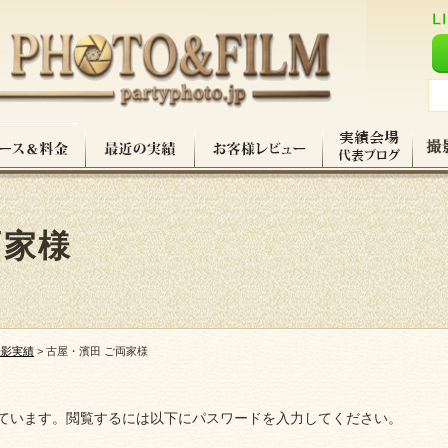
両家様
撮影実績
>
古屋・濱田 ご両家様
ています。閲覧するには以下にパスワードを入力してください。