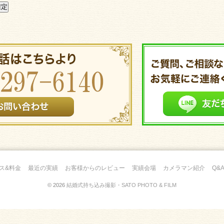
ス&料金
最近の実績
お客様からのレビュー
実績会場
カメラマン紹介
Q&
© 2026
結婚式持ち込み撮影・SATO PHOTO & FILM