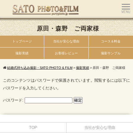
原田・森野 ご両家様
トップページ
当社が安心な理由
コース＆料金
撮影実績
お客様レビュー
撮影サンプル
結婚式持ち込み撮影・SATO PHOTO & FILM
>
撮影実績
>
原田・森野 ご両家様
このコンテンツはパスワードで保護されています。閲覧するには以下に
パスワードを入力してください。
パスワード:
TOP
当社が安心な理由