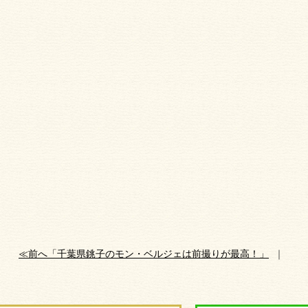
≪前へ「千葉県銚子のモン・ベルジェは前撮りが最高！」
｜