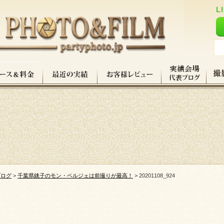
ブログ
>
千葉県銚子のモン・ベルジェは前撮りが最高！
>
20201108_924