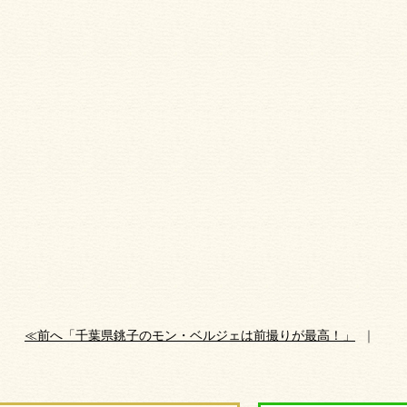
≪前へ「千葉県銚子のモン・ベルジェは前撮りが最高！」
｜