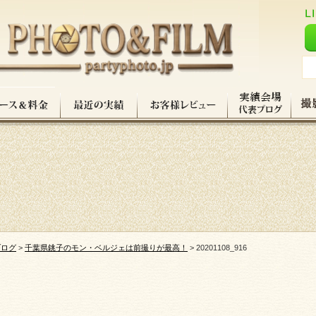
ブログ
>
千葉県銚子のモン・ベルジェは前撮りが最高！
>
20201108_916