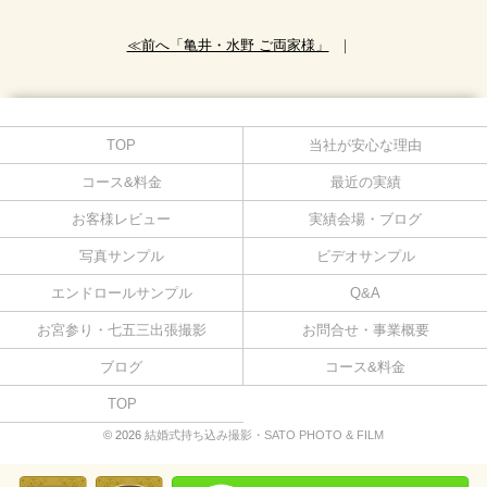
≪前へ「亀井・水野 ご両家様」
｜
TOP
当社が安心な理由
コース&料金
最近の実績
お客様レビュー
実績会場・ブログ
写真サンプル
ビデオサンプル
エンドロールサンプル
Q&A
お宮参り・七五三出張撮影
お問合せ・事業概要
ブログ
コース&料金
TOP
© 2026
結婚式持ち込み撮影・SATO PHOTO & FILM