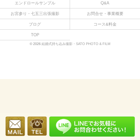
エンドロールサンプル
Q&A
お宮参り・七五三出張撮影
お問合せ・事業概要
ブログ
コース&料金
TOP
© 2026
結婚式持ち込み撮影・SATO PHOTO & FILM