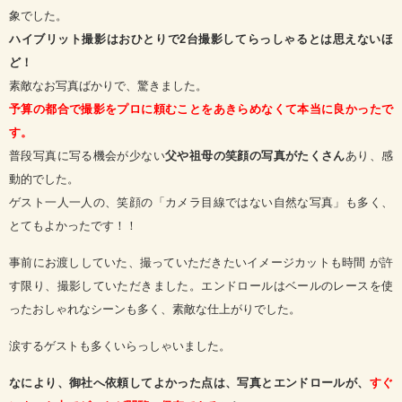
象でした。
ハイブリット撮影はおひとりで2台撮影してらっしゃるとは思えないほ
ど！
素敵なお写真ばかりで、驚きました。
予算の都合で撮影をプロに頼むことをあきらめなくて本当に良かったで
す。
普段写真に写る機会が少ない
父や祖母の笑顔の写真がたくさん
あり、感
動的でした。
ゲスト一人一人の、笑顔の「カメラ目線ではない自然な写真」も多く、
とてもよかったです！！
事前にお渡ししていた、撮っていただきたいイメージカットも時間 が許
す限り、撮影していただきました。エンドロールはベールのレースを使
ったおしゃれなシーンも多く、素敵な仕上がりでした。
涙するゲストも多くいらっしゃいました。
なにより、御社へ依頼してよかった点は、写真とエンドロールが、
すぐ