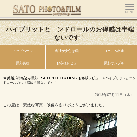
ハイブリットとエンドロールのお得感は半端
ないです！
トップページ
当社が安心な理由
コース＆料金
撮影実績
お客様レビュー
撮影サンプル
結婚式持ち込み撮影・SATO PHOTO & FILM
>
お客様レビュー
>
ハイブリットとエン
ドロールのお得感は半端ないです！
2018年07月11日（水）
この度は、素敵な写真・映像をありがとうございました。