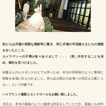
私たちは式場の高額な撮影料に驚き、同じ式場の卒花嫁さまたちの感想
をきいたところ、
カメラマンへの不満が多々ありまして・・・（笑）外注することを決
め、御社を見つけました。
佐藤さんのレスポンスがとても早いため、本当の列席者のように事前に
情報を会場に伝えられました。持ち込み禁止の会場への対応も心配いら
ない、という印象です。
ハイブリット撮影とエンドロールをお願い致しました。
当日は、本当の親族のように親身な対応をしていただき、親族にも好印