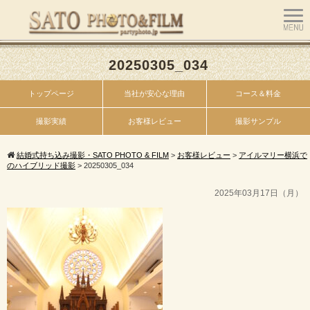
20250305_034
トップページ
当社が安心な理由
コース＆料金
撮影実績
お客様レビュー
撮影サンプル
結婚式持ち込み撮影・SATO PHOTO & FILM
>
お客様レビュー
>
アイルマリー横浜で
のハイブリッド撮影
>
20250305_034
2025年03月17日（月）