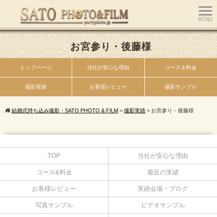
お宮参り・後藤様
トップページ
当社が安心な理由
コース＆料金
撮影実績
お客様レビュー
撮影サンプル
結婚式持ち込み撮影・SATO PHOTO & FILM
>
撮影実績
>
お宮参り・後藤様
TOP
当社が安心な理由
コース&料金
最近の実績
お客様レビュー
実績会場・ブログ
写真サンプル
ビデオサンプル