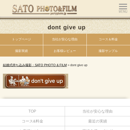
dont give up
トップページ
当社が安心な理由
コース＆料金
撮影実績
お客様レビュー
撮影サンプル
結婚式持ち込み撮影・SATO PHOTO & FILM
>
dont give up
TOP
当社が安心な理由
コース&料金
最近の実績